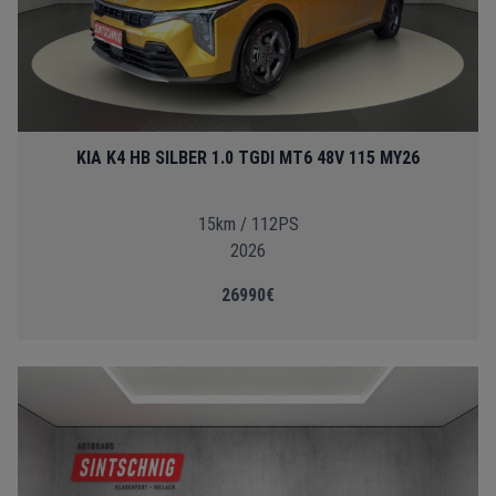
KIA K4 HB SILBER 1.0 TGDI MT6 48V 115 MY26
15km / 112PS
2026
26990€