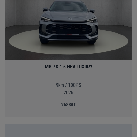
MG ZS 1.5 HEV LUXURY
9km / 100PS
2026
26880€