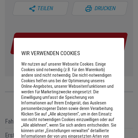
TEILEN
DRUCKEN
40130€
WIR VERWENDEN COOKIES
Wir nutzen auf unserer Webseite Cookies. Einige
Cookies sind notwendig (z.B. für den Warenkorb)
andere sind nicht notwendig. Die nicht-notwendigen
Cookies helfen uns bei der Optimierung unseres
Online-Angebotes, unserer Webseitenfunktionen und
werden für Marketingzwecke eingesetzt. Die
Einwilligung umfasst die Speicherung von
Informationen auf Ihrem Endgerät, das Auslesen
personenbezogener Daten sowie deren Verarbeitung.
Klicken Sie auf „Alle akzeptieren“, um in den Einsatz
von nicht notwendigen Cookies einzuwilligen oder auf
Fahrzeugtyp:
Vorführwagen
„Alle ablehnen“, wenn Sie sich anders entscheiden. Sie
können unter „Einstellungen verwalten“ detaillierte
Erstzulassung:
22/06/2026
Informationen der von uns eingesetzten Arten von