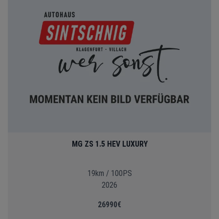
MG ZS 1.5 HEV LUXURY
19km / 100PS
2026
26990€