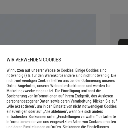
WIR VERWENDEN COOKIES
Wir nutzen auf unserer Webseite Cookies. Einige Cookies sind
notwendig (z.B. für den Warenkorb) andere sind nicht notwendig. Die
nicht-notwendigen Cookies helfen uns bei der Optimierung unseres
Online-Angebotes, unserer Webseitenfunktionen und werden für
Marketingzwecke eingesetzt. Die Einwilligung umfasst die
Speicherung von Informationen auf Ihrem Endgerät, das Auslesen
personenbezogener Daten sowie deren Verarbeitung. Klicken Sie auf
„Alle akzeptieren“, um in den Einsatz von nicht notwendigen Cookies
einzuwilligen oder auf „Alle ablehnen“, wenn Sie sich anders
entscheiden. Sie können unter „Einstellungen verwalten“ detaillierte
Informationen der von uns eingesetzten Arten von Cookies erhalten
und deren Einstellungen aufrufen. Sie können die Einstellungen