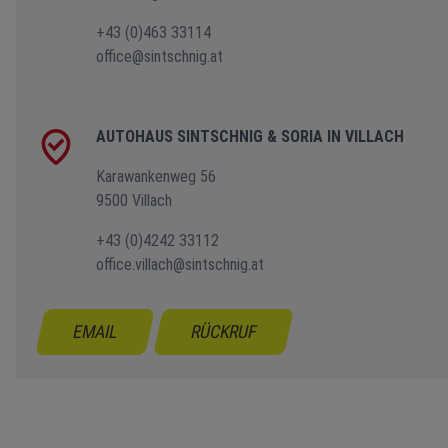
+43 (0)463 33114
office@sintschnig.at
AUTOHAUS SINTSCHNIG & SORIA IN VILLACH
Karawankenweg 56
9500 Villach
+43 (0)4242 33112
office.villach@sintschnig.at
EMAIL
RÜCKRUF