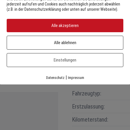
jederzeit aufrufen und Cookies auch nachträglich jederzeit abwählen
(z.B. in der Datenschutzerklärung oder unten auf unserer Webseite).
Alle akzeptieren
Alle ablehnen
Einstellungen
|
Datenschutz
Impressum
Fahrzeugtyp:
Erstzulassung:
Kilometerstand: