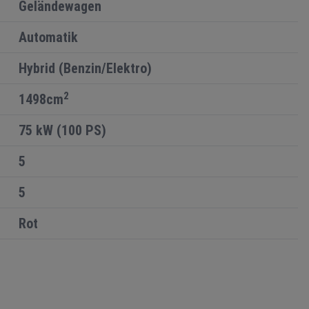
Geländewagen
Automatik
Hybrid (Benzin/Elektro)
2
1498cm
75 kW (100 PS)
5
5
Rot