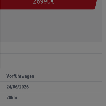
26990€
Vorführwagen
24/06/2026
20km