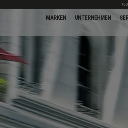
9500
MARKEN
UNTERNEHMEN
SE