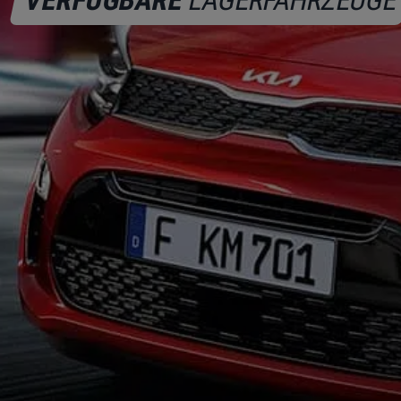
VERFÜGBARE
LAGERFAHRZEUGE