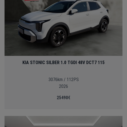
KIA STONIC SILBER 1.0 TGDI 48V DCT7 115
3076km / 112PS
2026
25490€