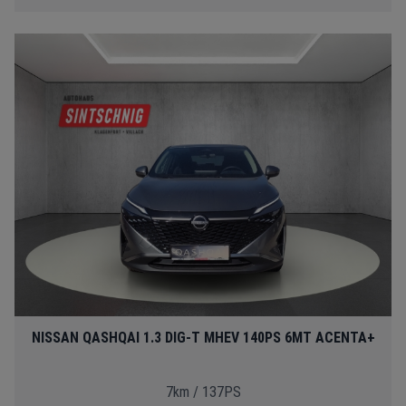
NISSAN QASHQAI 1.3 DIG-T MHEV 140PS 6MT ACENTA+
7km / 137PS