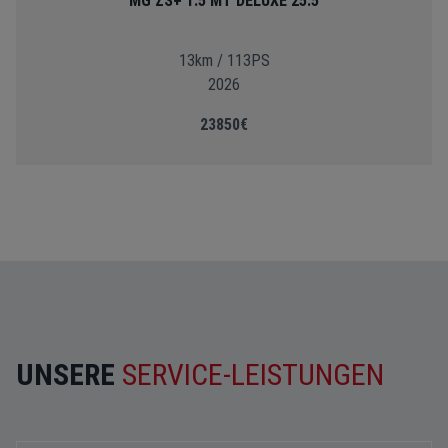
MG ZS+ 1.5 MT DELUXE 25.5
13km / 113PS
2026
23850€
UNSERE
SERVICE-LEISTUNGEN