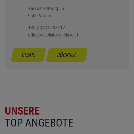
Karawankenweg 56
9500 Villach
+43 (0)4242 33112
office.villach@sintschnig.at
EMAIL
RÜCKRUF
UNSERE
TOP ANGEBOTE